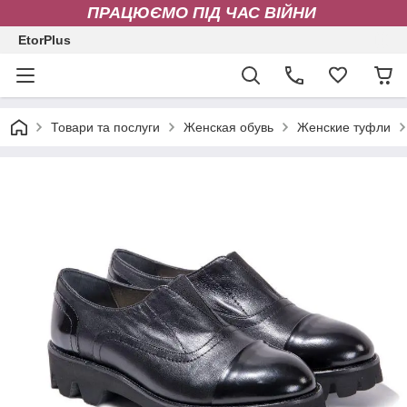
ПРАЦЮЄМО ПІД ЧАС ВІЙНИ
EtorPlus
Товари та послуги
Женская обувь
Женские туфли