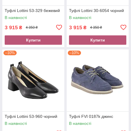
Туфлі Lottini 53-329 бежевий
Туфлі Lottini 30-6054 чорний
В наявності
В наявності
3 915
3 915
₴
₴
4 350 ₴
4 350 ₴
Купити
Купити
–10%
–10%
Туфлі Lottini 53-960 чорний
Туфлі FVI 0187k джинс
В наявності
В наявності