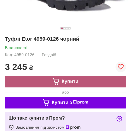
Туфлі Etor 4959-0126 чорний
В наявності
Код: 4959-0126
Роздріб
3 245
₴
Купити
або
Купити з
Що таке купити з Пром?
Замовлення під захистом