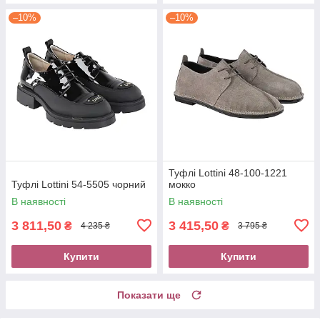
–10%
–10%
Туфлі Lottini 48-100-1221
Туфлі Lottini 54-5505 чорний
мокко
В наявності
В наявності
3 811,50
3 415,50
₴
₴
4 235 ₴
3 795 ₴
Купити
Купити
Показати ще