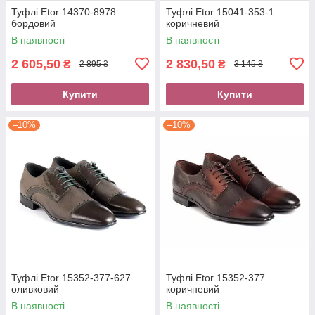
Туфлі Etor 14370-8978
Туфлі Etor 15041-353-1
бордовий
коричневий
В наявності
В наявності
2 605,50
2 830,50
₴
₴
2 895 ₴
3 145 ₴
Купити
Купити
–10%
–10%
Туфлі Etor 15352-377-627
Туфлі Etor 15352-377
оливковий
коричневий
В наявності
В наявності