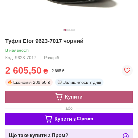
Туфлі Etor 9623-7017 чорний
В наявності
Код: 9623-7017
Роздріб
2 605,50
₴
2 895 ₴
Економія
289.50 ₴
Залишилось
7 днів
Купити
або
Купити з
Що таке купити з Пром?