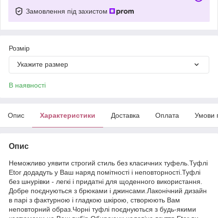
Замовлення під захистом
Розмір
Укажите размер
В наявності
Опис
Характеристики
Доставка
Оплата
Умови 
Опис
Неможливо уявити строгий стиль без класичних туфель.Туфлі
Etor додадуть у Ваш наряд помітності і неповторності.Туфлі
без шнурівки - легкі і придатні для щоденного використання.
Добре поєднуються з брюками і джинсами.Лаконічний дизайн
в парі з фактурною і гладкою шкірою, створюють Вам
неповторний образ.Чорні туфлі поєднуються з будь-якими