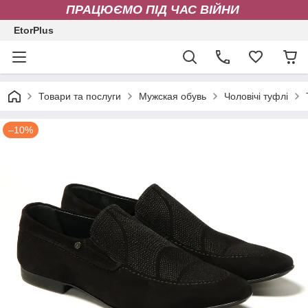
ПРАЦЮЄМО ПІД ЧАС ВІЙНИ
EtorPlus
Товари та послуги
Мужская обувь
Чоловічі туфлі
–10%