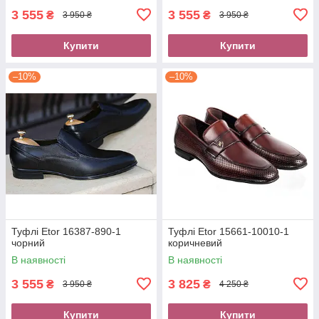
3 555
3 555
₴
₴
3 950 ₴
3 950 ₴
Купити
Купити
–10%
–10%
Туфлі Etor 16387-890-1
Туфлі Etor 15661-10010-1
чорний
коричневий
В наявності
В наявності
3 555
3 825
₴
₴
3 950 ₴
4 250 ₴
Купити
Купити