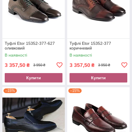
Туфлі Etor 15352-377-627
Туфлі Etor 15352-377
оливковий
коричневий
В наявності
В наявності
3 357,50
3 357,50
₴
₴
3 950 ₴
3 950 ₴
Купити
Купити
–15%
–15%