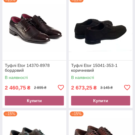
Туфлі Etor 14370-8978
Туфлі Etor 15041-353-1
бордовий
коричневий
В наявності
В наявності
2 460,75
2 673,25
₴
₴
2 895 ₴
3 145 ₴
Купити
Купити
–15%
–15%