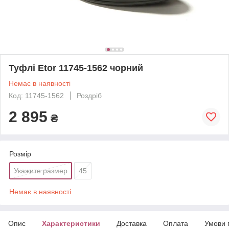
Туфлі Etor 11745-1562 чорний
Немає в наявності
Код: 11745-1562
Роздріб
2 895
₴
Розмір
Укажите размер
45
Немає в наявності
Опис
Характеристики
Доставка
Оплата
Умови 