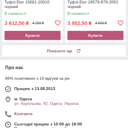
Туфлі Etor 15661-10010
Туфлі Etor 18579-879-2001
чорний
чорний
В наявності
В наявності
3 612,50
3 952,50
₴
₴
4 250 ₴
4 650 ₴
Купити
Купити
Показати ще
Про нас
86% позитивних з 14 відгуків за рік
Працює з 13.08.2013
м. Одеса
ул. Корольова, 92, Одеса, Україна
Контакти
Сьогодні працює з 10:00 до 18:00