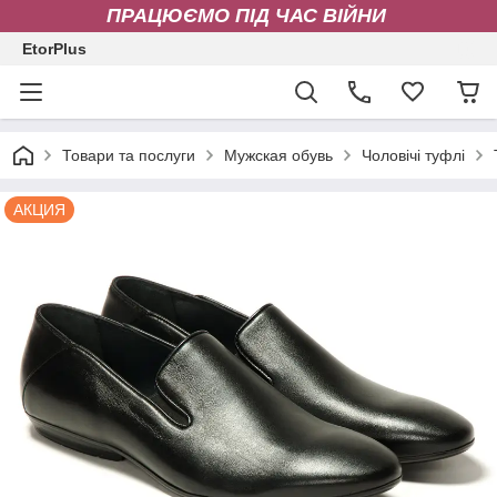
ПРАЦЮЄМО ПІД ЧАС ВІЙНИ
EtorPlus
Товари та послуги
Мужская обувь
Чоловічі туфлі
АКЦИЯ