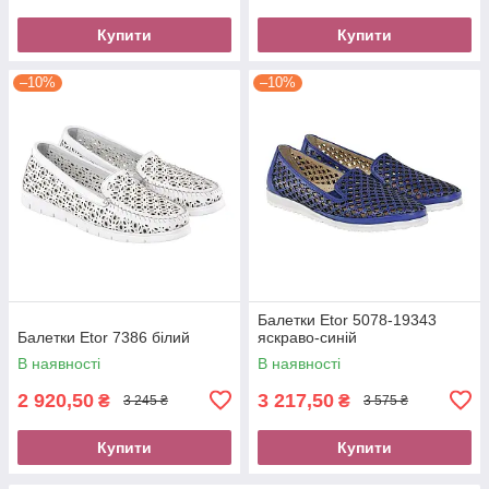
Купити
Купити
–10%
–10%
Балетки Etor 5078-19343
Балетки Etor 7386 білий
яскраво-синій
В наявності
В наявності
2 920,50
3 217,50
₴
₴
3 245 ₴
3 575 ₴
Купити
Купити