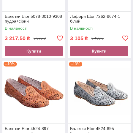
Балетки Etor 5078-3010-9308
Лофери Etor 7262-9674-1
пудра+сірий
білий
В наявності
В наявності
3 217,50
3 105
₴
₴
3 575 ₴
3 450 ₴
Купити
Купити
–10%
–10%
Балетки Etor 4524-897
Балетки Etor 4524-895