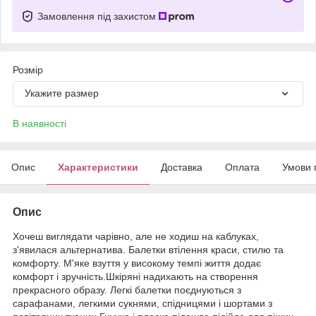
Замовлення під захистом
Розмір
Укажите размер
В наявності
Опис
Характеристики
Доставка
Оплата
Умови 
Опис
Хочеш виглядати чарівно, але не ходиш на каблуках,
з'явилася альтернатива. Балетки втілення краси, стилю та
комфорту. М'яке взуття у високому темпі життя додає
комфорт і зручність.Шкіряні надихають на створення
прекрасного образу. Легкі балетки поєднуються з
сарафанами, легкими сукнями, спідницями і шортами з