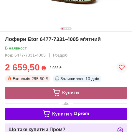
Лофери Etor 6477-7331-4005 м'ятний
В наявності
Код: 6477-7331-4005
Роздріб
2 659,50
₴
2 955 ₴
Економія
295.50 ₴
Залишилось
10 днів
Купити
або
Купити з
Що таке купити з Пром?