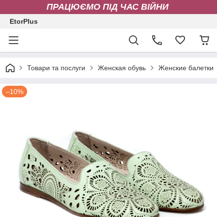
ПРАЦЮЄМО ПІД ЧАС ВІЙНИ
EtorPlus
Товари та послуги
Женская обувь
Женские балетки
–10%