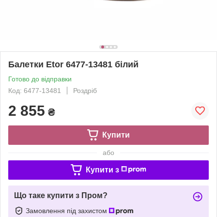
Балетки Etor 6477-13481 білий
Готово до відправки
Код: 6477-13481
Роздріб
2 855
₴
Купити
або
Купити з
Що таке купити з Пром?
Замовлення під захистом