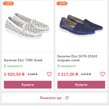
–10%
–10%
Балетки Etor 5078-19343
Балетки Etor 7386 білий
яскраво-синій
В наявності
В наявності
2 920,50
3 217,50
₴
₴
3 245 ₴
3 575 ₴
Купити
Купити
Показати ще