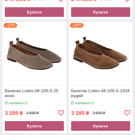
Купити
Купити
–10%
–10%
Балетки Lottini 48-100-5-25
Балетки Lottini 48-100-5-1034
моко
рудий
В наявності
В наявності
3 285
3 285
₴
₴
3 650 ₴
3 650 ₴
Купити
Купити