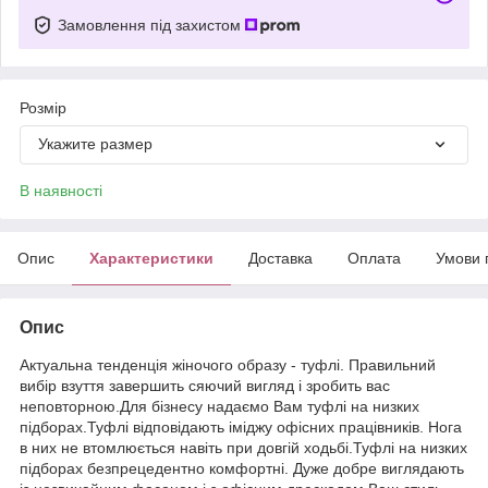
Замовлення під захистом
Розмір
Укажите размер
В наявності
Опис
Характеристики
Доставка
Оплата
Умови 
Опис
Актуальна тенденція жіночого образу - туфлі. Правильний
вибір взуття завершить сяючий вигляд і зробить вас
неповторною.Для бізнесу надаємо Вам туфлі на низких
підборах.Туфлі відповідають іміджу офісних працівників. Нога
в них не втомлюється навіть при довгій ходьбі.Туфлі на низких
підборах безпрецедентно комфортні. Дуже добре виглядають