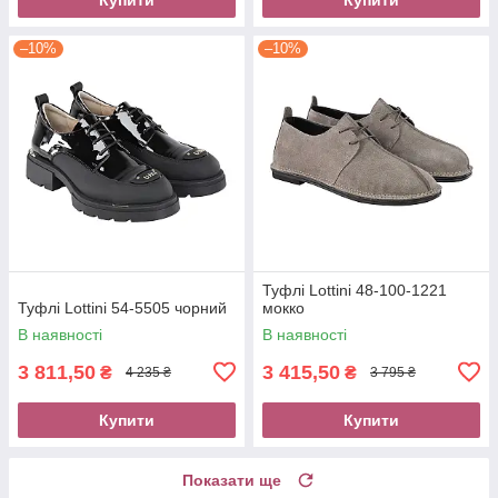
–10%
–10%
Туфлі Lottini 48-100-1221
Туфлі Lottini 54-5505 чорний
мокко
В наявності
В наявності
3 811,50
3 415,50
₴
₴
4 235 ₴
3 795 ₴
Купити
Купити
Показати ще