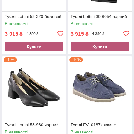
Туфлі Lottini 53-329 бежевий
Туфлі Lottini 30-6054 чорний
В наявності
В наявності
3 915
3 915
₴
₴
4 350 ₴
4 350 ₴
Купити
Купити
–10%
–10%
Туфлі Lottini 53-960 чорний
Туфлі FVI 0187k джинс
В наявності
В наявності