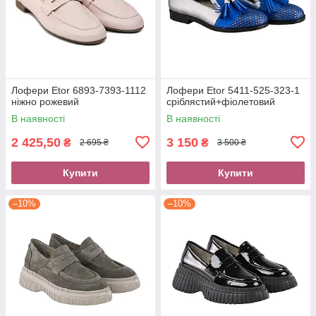
Лофери Etor 6893-7393-1112
Лофери Etor 5411-525-323-1
ніжно рожевий
сріблястий+фіолетовий
В наявності
В наявності
2 425,50
3 150
₴
₴
2 695 ₴
3 500 ₴
Купити
Купити
–10%
–10%