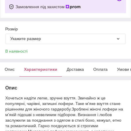
Замовлення під захистом
Розмір
Укажите размер
В наявності
Опис
Характеристики
Доставка
Оплата
Умови 
Опис
Хочеться надіти легке, зручне взуття. Звичайно ж це
популярні, чарівні, затишні лофери. Таке м'яке взуття стане
рішенням для жіночого гардеробу.Зроблені жіночі лофери на
м'якій підошві з невеликим підбором. Визнання і любов
заслужили за поєднання з одягом в стилі бохо, кежуал, етно
та романтичний. Гарно поєднуються зі строгими