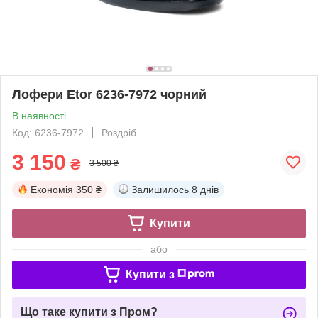
Лофери Etor 6236-7972 чорний
В наявності
Код: 6236-7972
Роздріб
3 150
₴
3 500 ₴
Економія
350 ₴
Залишилось
8 днів
Купити
або
Купити з
Що таке купити з Пром?