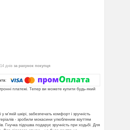
 14 днів
за рахунок покупця
ктронні платежі. Тепер ви можете купити будь-який
 м'якій шкірі, забезпечать комфорт і зручність
матеріалів - зробили мокасини улюбленим взуттям
в. Гнучка підошва подарує зручність при ходьбі. Для