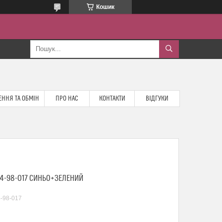
Кошик
ННЯ ТА ОБМІН
ПРО НАС
КОНТАКТИ
ВІДГУКИ
54-98-017 СИНЬО+ЗЕЛЕНИЙ
-98-017