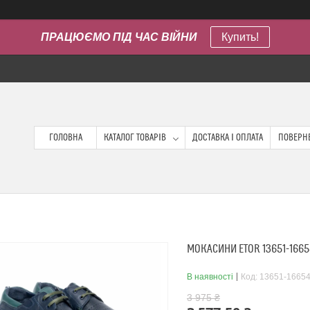
ПРАЦЮЄМО ПІД ЧАС ВІЙНИ
Купить!
ГОЛОВНА
КАТАЛОГ ТОВАРІВ
ДОСТАВКА І ОПЛАТА
ПОВЕРНЕ
МОКАСИНИ ETOR 13651-166
В наявності
Код:
13651-16654
3 975 ₴