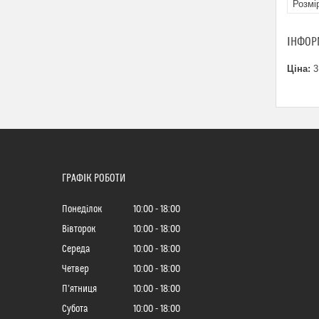
Розмі
ІНФОР
Ціна:
3
ГРАФІК РОБОТИ
Понеділок
10:00
18:00
Вівторок
10:00
18:00
Середа
10:00
18:00
Четвер
10:00
18:00
Пʼятниця
10:00
18:00
Субота
10:00
18:00