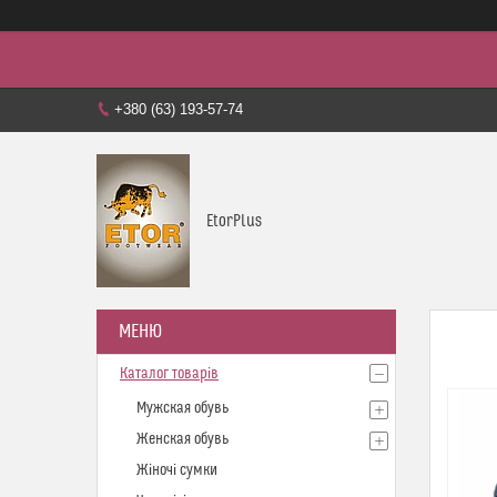
+380 (63) 193-57-74
EtorPlus
Каталог товарів
Мужская обувь
Женская обувь
Жіночі сумки