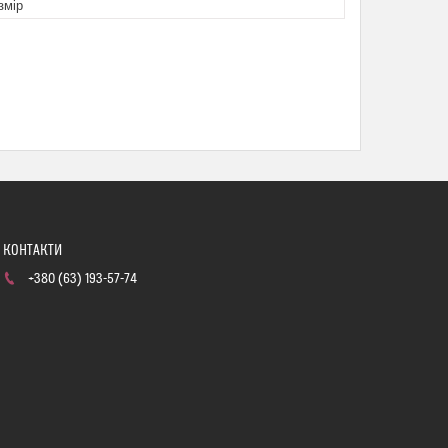
змір
+380 (63) 193-57-74