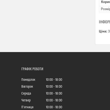
Кори
Розмі
ІНФОР
Ціна:
3
ГРАФІК РОБОТИ
Понеділок
10:00
18:00
Вівторок
10:00
18:00
Середа
10:00
18:00
Четвер
10:00
18:00
Пʼятниця
10:00
18:00