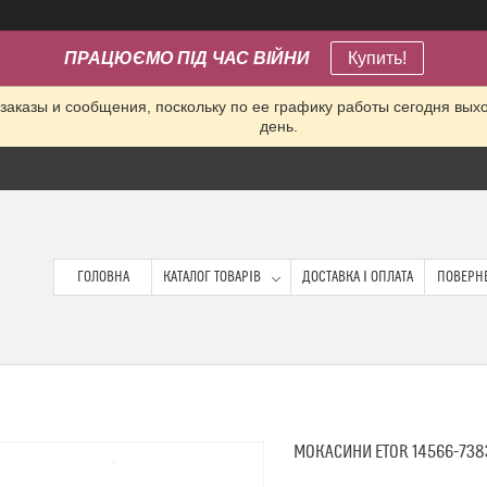
ПРАЦЮЄМО ПІД ЧАС ВІЙНИ
Купить!
заказы и сообщения, поскольку по ее графику работы сегодня вых
день.
ГОЛОВНА
КАТАЛОГ ТОВАРІВ
ДОСТАВКА І ОПЛАТА
ПОВЕРНЕ
МОКАСИНИ ETOR 14566-7383