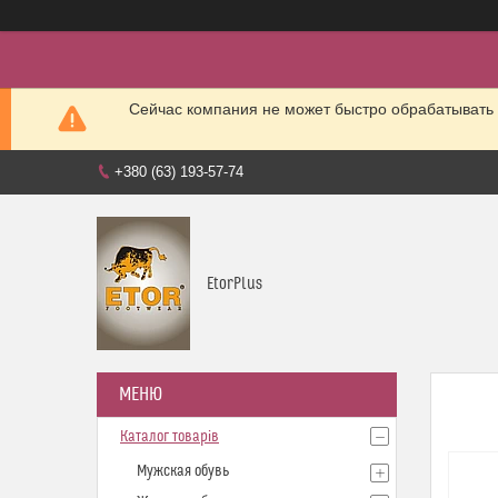
Сейчас компания не может быстро обрабатывать 
+380 (63) 193-57-74
EtorPlus
Каталог товарів
Мужская обувь