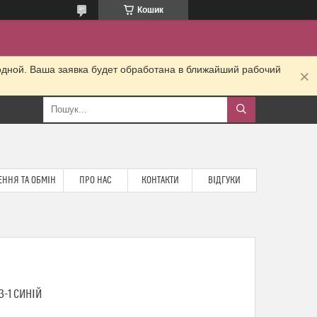
Кошик
одной. Ваша заявка будет обработана в ближайший рабочий
ННЯ ТА ОБМІН
ПРО НАС
КОНТАКТИ
ВІДГУКИ
-1 СИНІЙ