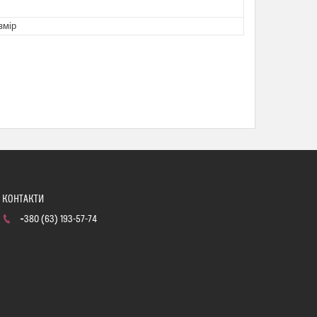
змір
+380 (63) 193-57-74