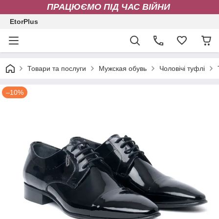
ПРАЦЮЄМО ПІД ЧАС ВІЙНИ
EtorPlus
Товари та послуги
Мужская обувь
Чоловічі туфлі
–10%