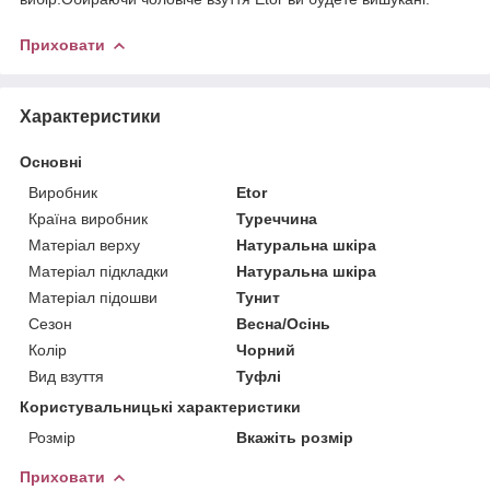
Приховати
Характеристики
Основні
Виробник
Etor
Країна виробник
Туреччина
Матеріал верху
Натуральна шкіра
Матеріал підкладки
Натуральна шкіра
Матеріал підошви
Тунит
Сезон
Весна/Осінь
Колір
Чорний
Вид взуття
Туфлі
Користувальницькі характеристики
Розмір
Вкажіть розмір
Приховати