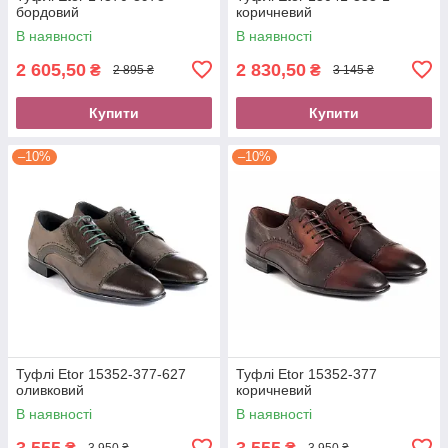
бордовий
коричневий
В наявності
В наявності
2 605,50
2 830,50
₴
₴
2 895 ₴
3 145 ₴
Купити
Купити
–10%
–10%
Туфлі Etor 15352-377-627
Туфлі Etor 15352-377
оливковий
коричневий
В наявності
В наявності
3 555
3 555