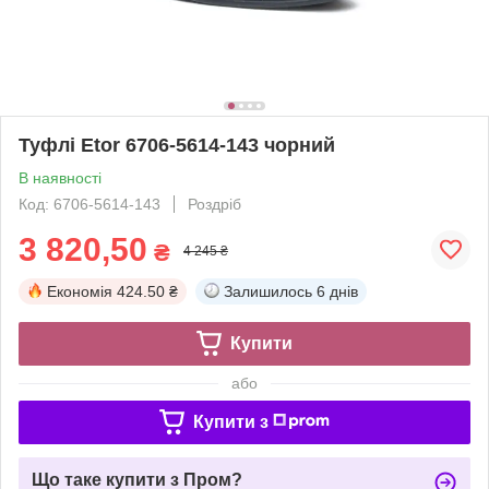
Туфлі Etor 6706-5614-143 чорний
В наявності
Код: 6706-5614-143
Роздріб
3 820,50
₴
4 245 ₴
Економія
424.50 ₴
Залишилось
6 днів
Купити
або
Купити з
Що таке купити з Пром?