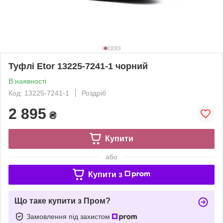
Туфлі Etor 13225-7241-1 чорний
В наявності
Код: 13225-7241-1
Роздріб
2 895
₴
Купити
або
Купити з
Що таке купити з Пром?
Замовлення під захистом