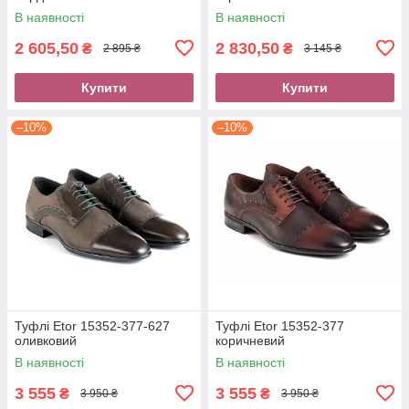
В наявності
В наявності
2 605,50
2 830,50
₴
₴
2 895 ₴
3 145 ₴
Купити
Купити
–10%
–10%
Туфлі Etor 15352-377-627
Туфлі Etor 15352-377
оливковий
коричневий
В наявності
В наявності
3 555
3 555
₴
₴
3 950 ₴
3 950 ₴