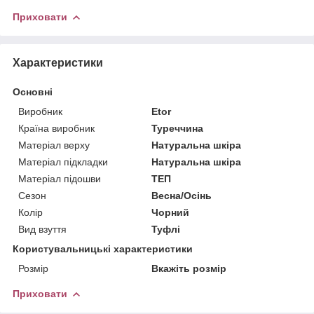
Приховати
Характеристики
Основні
Виробник
Etor
Країна виробник
Туреччина
Матеріал верху
Натуральна шкіра
Матеріал підкладки
Натуральна шкіра
Матеріал підошви
ТЕП
Сезон
Весна/Осінь
Колір
Чорний
Вид взуття
Туфлі
Користувальницькі характеристики
Розмір
Вкажіть розмір
Приховати