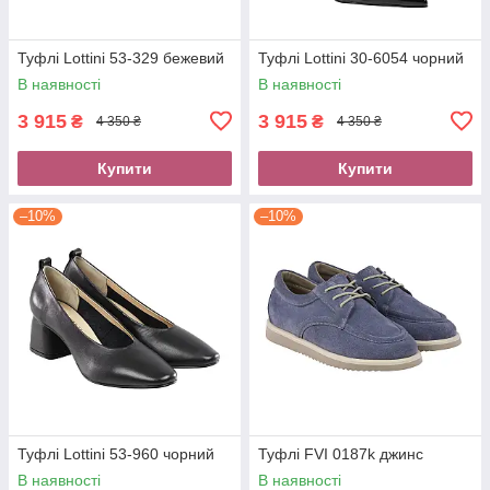
Туфлі Lottini 53-329 бежевий
Туфлі Lottini 30-6054 чорний
В наявності
В наявності
3 915
3 915
₴
₴
4 350 ₴
4 350 ₴
Купити
Купити
–10%
–10%
Туфлі Lottini 53-960 чорний
Туфлі FVI 0187k джинс
В наявності
В наявності