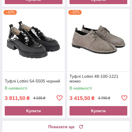
–10%
–10%
Туфлі Lottini 48-100-1221
Туфлі Lottini 54-5505 чорний
мокко
В наявності
В наявності
3 811,50
3 415,50
₴
₴
4 235 ₴
3 795 ₴
Купити
Купити
Показати ще