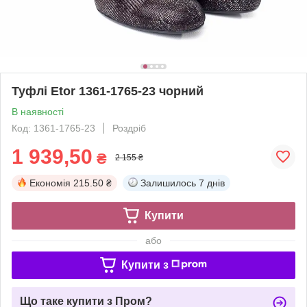
Туфлі Etor 1361-1765-23 чорний
В наявності
Код: 1361-1765-23
Роздріб
1 939,50
₴
2 155 ₴
Економія
215.50 ₴
Залишилось
7 днів
Купити
або
Купити з
Що таке купити з Пром?