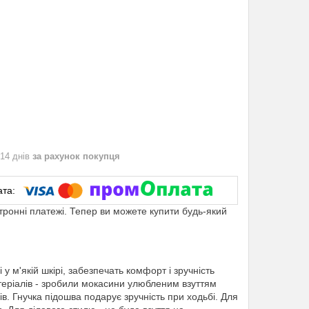
 14 днів
за рахунок покупця
ктронні платежі. Тепер ви можете купити будь-який
 м'якій шкірі, забезпечать комфорт і зручність
матеріалів - зробили мокасини улюбленим взуттям
в. Гнучка підошва подарує зручність при ходьбі. Для