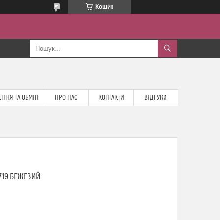
Кошик
ННЯ ТА ОБМІН
ПРО НАС
КОНТАКТИ
ВІДГУКИ
719 БЕЖЕВИЙ