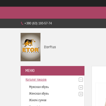
+380 (63) 193-57-74
EtorPlus
Каталог товарів
Мужская обувь
Женская обувь
Жіночі сумки