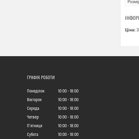
Розмі
ІНФОР
Ціна:
3
ГРАФІК РОБОТИ
Понеділок
10:00
18:00
Вівторок
10:00
18:00
Середа
10:00
18:00
Четвер
10:00
18:00
Пʼятниця
10:00
18:00
Субота
10:00
18:00