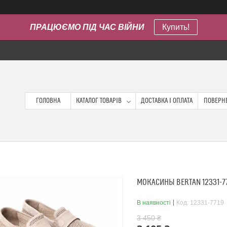
ПРАЦЮЄМО ПІД ЧАС ВІЙНИ
Купить!
ГОЛОВНА
КАТАЛОГ ТОВАРІВ
ДОСТАВКА І ОПЛАТА
ПОВЕРНЕ
МОКАСИНЫ BERTAN 12331-7
В наявності
Код:
12331-7719
3 450 ₴