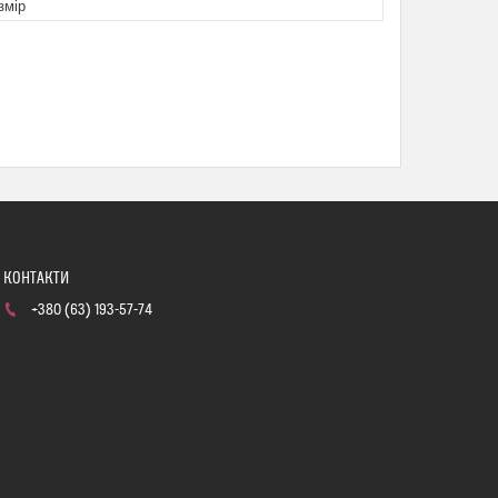
змір
+380 (63) 193-57-74