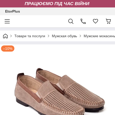
ПРАЦЮЄМО ПІД ЧАС ВІЙНИ
EtorPlus
Товари та послуги
Мужская обувь
Мужские мокасин
–10%