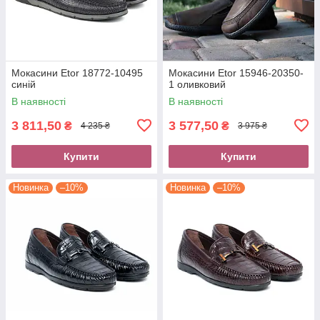
Мокасини Etor 18772-10495
Мокасини Etor 15946-20350-
синій
1 оливковий
В наявності
В наявності
3 811,50
3 577,50
₴
₴
4 235 ₴
3 975 ₴
Купити
Купити
Новинка
–10%
Новинка
–10%