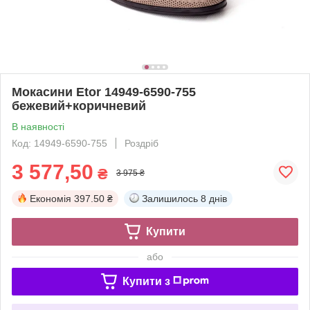
Мокасини Etor 14949-6590-755
бежевий+коричневий
В наявності
Код: 14949-6590-755
Роздріб
3 577,50
₴
3 975 ₴
Економія
397.50 ₴
Залишилось
8 днів
Купити
або
Купити з