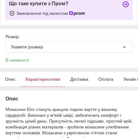
Що таке купити з Пром?
Замовлення під захистом
Розмір
Укажите размер
В наявності
Опис
Характеристики
Доставка
Оплата
Умови 
Опис
Мокасини Etor стануть кращою парою взуття у вашому
гардеробі. Виконані у м'якій шкірі, забезпечать комфорт і
зручність цілий день. Присутність легкої підошви, простий крій,
комбінація різних матеріалів - зробили мокасини улюбленим
взуттям чоловіків. Мокасини з укріпленою п'ятою стали