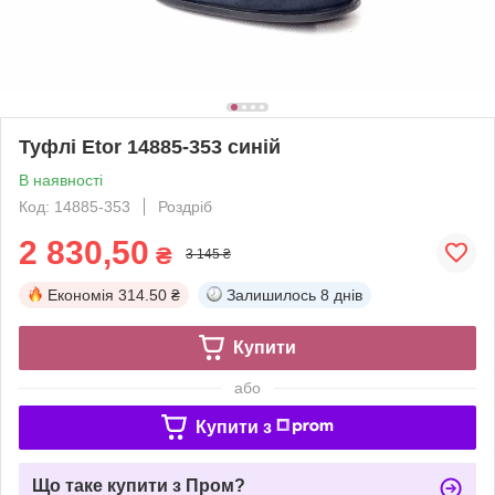
Туфлі Etor 14885-353 синій
В наявності
Код: 14885-353
Роздріб
2 830,50
₴
3 145 ₴
Економія
314.50 ₴
Залишилось
8 днів
Купити
або
Купити з
Що таке купити з Пром?