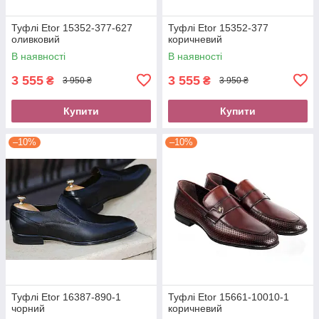
Туфлі Etor 15352-377-627
Туфлі Etor 15352-377
оливковий
коричневий
В наявності
В наявності
3 555
3 555
₴
₴
3 950 ₴
3 950 ₴
Купити
Купити
–10%
–10%
Туфлі Etor 16387-890-1
Туфлі Etor 15661-10010-1
чорний
коричневий