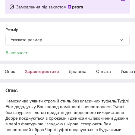
Замовлення під захистом
Розмір
Укажите размер
В наявності
Опис
Характеристики
Доставка
Оплата
Умови 
Опис
Неможливо уявити строгий стиль без класичних туфель.Туфлі
Etor додадуть у Ваш наряд помітності і неповторності.Туфлі
без шнурівки - легкі і придатні для щоденного використання.
Добре поєднуються з брюками і джинсами.Лаконічний дизайн
в парі з фактурною і гладкою шкірою, створюють Вам
неповторний образ.Чорні туфлі поєднуються з будь-якими