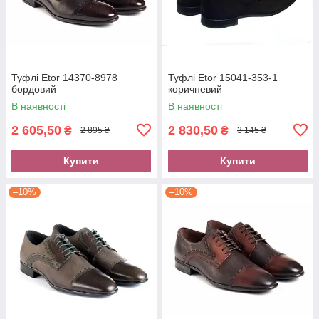
Туфлі Etor 14370-8978
Туфлі Etor 15041-353-1
бордовий
коричневий
В наявності
В наявності
2 605,50
2 830,50
₴
₴
2 895 ₴
3 145 ₴
Купити
Купити
–10%
–10%