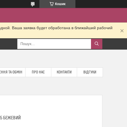
Кошик
одной. Ваша заявка будет обработана в ближайший рабочий
ННЯ ТА ОБМІН
ПРО НАС
КОНТАКТИ
ВІДГУКИ
55 БЕЖЕВИЙ