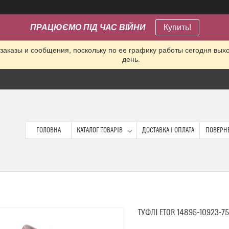
ПРАЦЮЄМО ПІД ЧАС ВІЙНИ
Купить!
заказы и сообщения, поскольку по ее графику работы сегодня вых
день.
ГОЛОВНА
КАТАЛОГ ТОВАРІВ
ДОСТАВКА І ОПЛАТА
ПОВЕРНЕ
ТУФЛІ ETOR 14895-10923-7