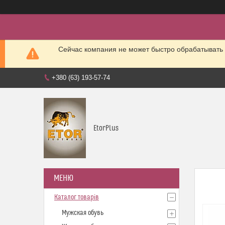
Сейчас компания не может быстро обрабатывать 
+380 (63) 193-57-74
EtorPlus
Каталог товарів
Мужская обувь