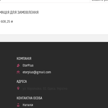
МАЦІЯ ДЛЯ ЗАМОВЛЕННЯ
 608,25 ₴
EtorPlus
etorplus@gmail.com
ул. Корольова, 92, Одеса, Україна
Наталія