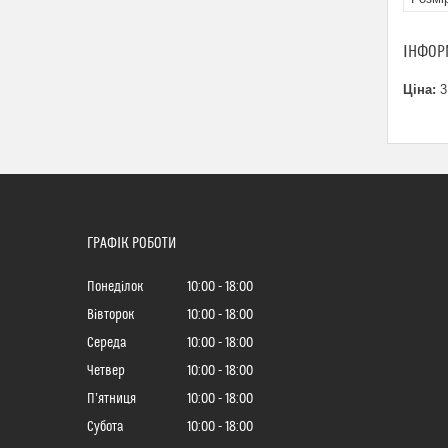
ІНФОР
Ціна:
3
ГРАФІК РОБОТИ
Понеділок
10:00
18:00
Вівторок
10:00
18:00
Середа
10:00
18:00
Четвер
10:00
18:00
Пʼятниця
10:00
18:00
Субота
10:00
18:00