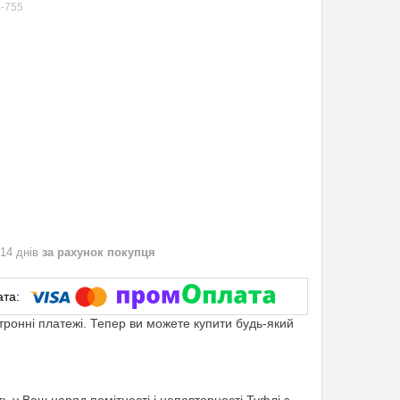
-755
 14 днів
за рахунок покупця
ктронні платежі. Тепер ви можете купити будь-який