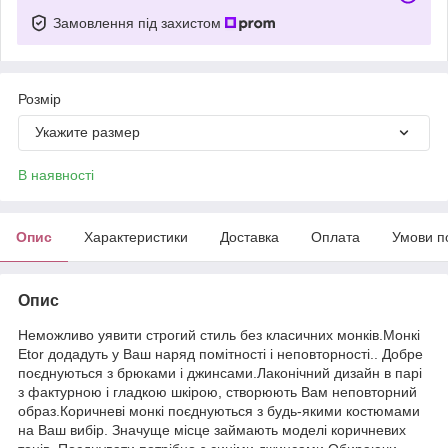
Замовлення під захистом
Розмір
Укажите размер
В наявності
Опис
Характеристики
Доставка
Оплата
Умови п
Опис
Неможливо уявити строгий стиль без класичних монків.Монкі
Etor додадуть у Ваш наряд помітності і неповторності.. Добре
поєднуються з брюками і джинсами.Лаконічний дизайн в парі
з фактурною і гладкою шкірою, створюють Вам неповторний
образ.Коричневі монкі поєднуються з будь-якими костюмами
на Ваш вибір. Значуще місце займають моделі коричневих