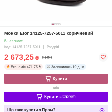
Монки Etor 14125-7257-5011 коричневий
В наявності
Код: 14125-7257-5011
Роздріб
2 673,25
₴
3 145 ₴
Економія
471.75 ₴
Залишилось
10 днів
Купити
або
Купити з
Що таке купити з Пром?