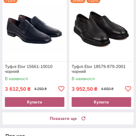
–15%
ЗИМА
–15%
Туфлі Etor 15661-10010
Туфлі Etor 18579-879-2001
чорний
чорний
В наявності
В наявності
3 612,50
3 952,50
₴
₴
4 250 ₴
4 650 ₴
Купити
Купити
Показати ще