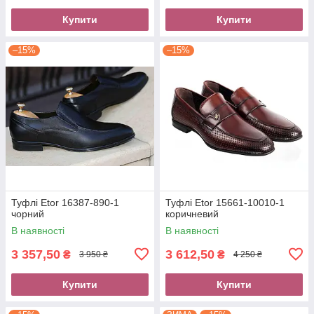
Купити
Купити
–15%
–15%
Туфлі Etor 16387-890-1
Туфлі Etor 15661-10010-1
чорний
коричневий
В наявності
В наявності
3 357,50
3 612,50
₴
₴
3 950 ₴
4 250 ₴
Купити
Купити