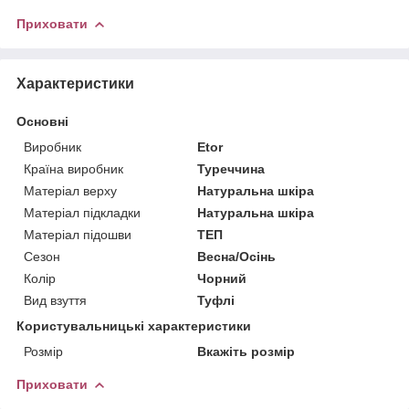
Приховати
Характеристики
Основні
Виробник
Etor
Країна виробник
Туреччина
Матеріал верху
Натуральна шкіра
Матеріал підкладки
Натуральна шкіра
Матеріал підошви
ТЕП
Сезон
Весна/Осінь
Колір
Чорний
Вид взуття
Туфлі
Користувальницькі характеристики
Розмір
Вкажіть розмір
Приховати