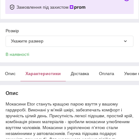
Замовлення під захистом
Розмір
Укажите размер
В наявності
Опис
Характеристики
Доставка
Оплата
Умови 
Опис
Мокасини Etor стануть кращою парою взуття у вашому
гардеробі. Виконані у м'якій шкірі, забезпечать комфорт і
зручність цілий день. Присутність легкої підошви, простий крій,
комбінація різних матеріалів - зробили мокасини улюбленим
взуттям чоловіків. Мокасини з укріпленою п'ятою стали
незамінними у автовласників. Гнучка підошва подарує