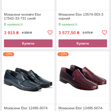
Мокасини чоловічі Etor
Мокасини Etor 13574-003-3
17542-33-731 синій
чорний
В наявності
В наявності
3 915
3 577,50
₴
₴
4 350 ₴
3 975 ₴
Купити
Купити
–10%
–10%
Мокасини Etor 12495-5074
Мокасини Etor 12495-5074-