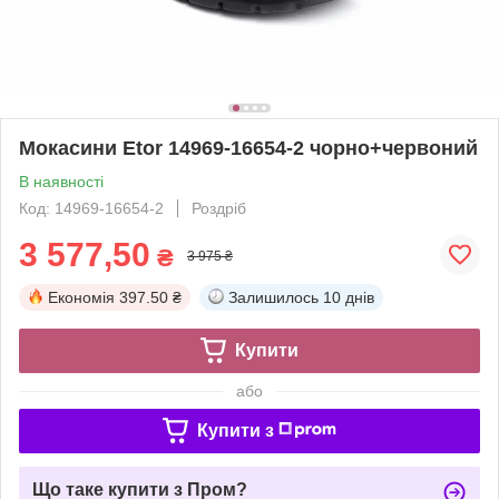
Мокасини Etor 14969-16654-2 чорно+червоний
В наявності
Код: 14969-16654-2
Роздріб
3 577,50
₴
3 975 ₴
Економія
397.50 ₴
Залишилось
10 днів
Купити
або
Купити з
Що таке купити з Пром?