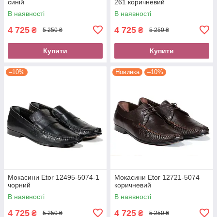
синій
261 коричневий
В наявності
В наявності
4 725
4 725
₴
₴
5 250 ₴
5 250 ₴
Купити
Купити
–10%
Новинка
–10%
Мокасини Etor 12495-5074-1
Мокасини Etor 12721-5074
чорний
коричневий
В наявності
В наявності
4 725
4 725
₴
₴
5 250 ₴
5 250 ₴