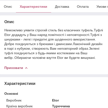
Опис
Характеристики
Доставка
Оплата
Умови 
Опис
Неможливо уявити строгий стиль без класичних туфель.Туфлі
Etor додадуть у Ваш наряд помітності і неповторності.Туфлі з
шнурками - легкі і придатні для щоденного використання.
Добре поєднуються з брюками і джинсами.Лаконічний дизайн
в парі з нубуком, створюють Вам неповторний образ.Зелені
туфлі поєднуються з будь-якими костюмами на Ваш
вибір..Обираючи чоловіче взуття Etor ви будете вишукані.
Приховати
Характеристики
Основні
Виробник
Etor
Країна виробник
Туреччина