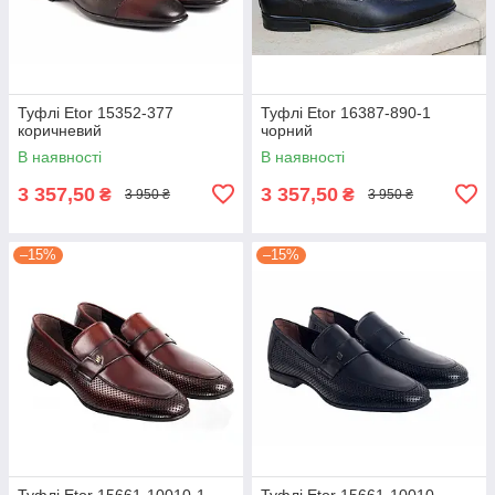
Туфлі Etor 15352-377
Туфлі Etor 16387-890-1
коричневий
чорний
В наявності
В наявності
3 357,50
3 357,50
₴
₴
3 950 ₴
3 950 ₴
–15%
–15%
Туфлі Etor 15661-10010-1
Туфлі Etor 15661-10010