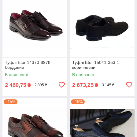
Туфлі Etor 14370-8978
Туфлі Etor 15041-353-1
бордовий
коричневий
В наявності
В наявності
2 460,75
2 673,25
₴
₴
2 895 ₴
3 145 ₴
–15%
–15%