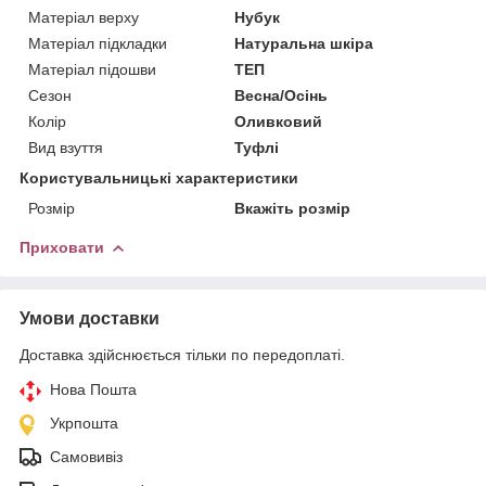
Матеріал верху
Нубук
Матеріал підкладки
Натуральна шкіра
Матеріал підошви
ТЕП
Сезон
Весна/Осінь
Колір
Оливковий
Вид взуття
Туфлі
Користувальницькі характеристики
Розмір
Вкажіть розмір
Приховати
Умови доставки
Доставка здійснюється тільки по передоплаті.
Нова Пошта
Укрпошта
Самовивіз