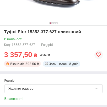
Туфлі Etor 15352-377-627 оливковий
В наявності
Код: 15352-377-627
Роздріб
3 357,50
₴
3 950 ₴
Економія
592.50 ₴
Залишилось
8 днів
Розмір
Укажите размер
В наявності