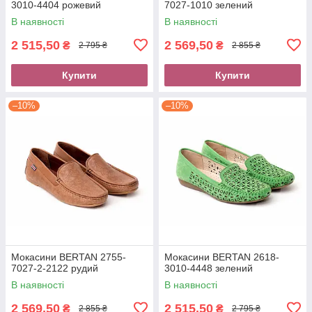
3010-4404 рожевий
7027-1010 зелений
В наявності
В наявності
2 515,50
2 569,50
₴
₴
2 795 ₴
2 855 ₴
Купити
Купити
–10%
–10%
Мокасини BERTAN 2755-
Мокасини BERTAN 2618-
7027-2-2122 рудий
3010-4448 зелений
В наявності
В наявності
2 569,50
2 515,50
₴
₴
2 855 ₴
2 795 ₴