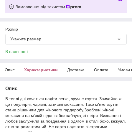
Замовлення під захистом
Розмір
Укажите размер
В наявності
Опис
Характеристики
Доставка
Оплата
Умови 
Опис
В теплі дні хочеться надіти легке, зручне взуття. Звичайно ж
це популярні, чарівні, затишні мокасини. Таке м'яке взуття
стане рішенням для жіночого гардеробу.Зроблені жіночі
мокасини на м'якій підошві без каблука, зі шкіри. Визнання і
любов заслужили за поєднання з одягом в стилі бохо, кежуал,
етно та романтичний. Не варто надягати зі строгими