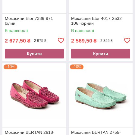
Мокасини Etor 7386-971
Мокасини Etor 4017-2532-
білий
106 чорний
В наявності
В наявності
2 677,50
2 569,50
₴
₴
2 975 ₴
2 855 ₴
Купити
Купити
–10%
–10%
Мокасини BERTAN 2618-
Мокасини BERTAN 2755-