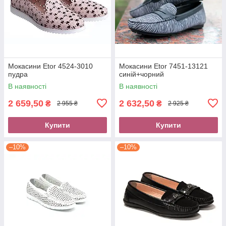
Мокасини Etor 4524-3010
Мокасини Etor 7451-13121
пудра
синій+чорний
В наявності
В наявності
2 659,50
2 632,50
₴
₴
2 955 ₴
2 925 ₴
Купити
Купити
–10%
–10%