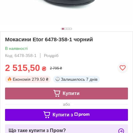
Мокасини Etor 6478-358-1 чорний
В наявності
Код: 6478-358-1
Роздріб
2 515,50
₴
2 795 ₴
Економія
279.50 ₴
Залишилось
7 днів
Купити
або
Купити з
Що таке купити з Пром?