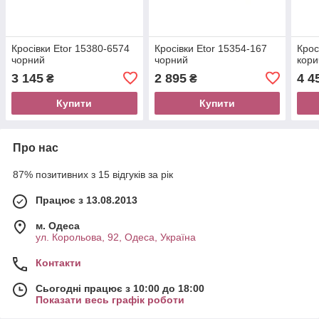
Кросівки Etor 15380-6574
Кросівки Etor 15354-167
Крос
чорний
чорний
кори
3 145
2 895
4 4
₴
₴
Купити
Купити
Про нас
87% позитивних з 15 відгуків за рік
Працює з 13.08.2013
м. Одеса
ул. Корольова, 92, Одеса, Україна
Контакти
Сьогодні працює з 10:00 до 18:00
Показати весь графік роботи