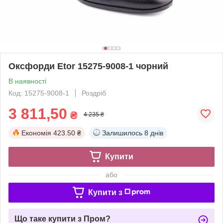
Оксфорди Etor 15275-9008-1 чорний
В наявності
Код: 15275-9008-1
Роздріб
3 811,50
₴
4 235 ₴
Економія
423.50 ₴
Залишилось
8 днів
Купити
або
Купити з
Що таке купити з Пром?