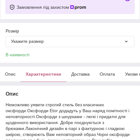
Замовлення під захистом
Розмір
Укажите размер
В наявності
Опис
Характеристики
Доставка
Оплата
Умови 
Опис
Неможливо уявити строгий стиль без класичних
оксфорди.Оксфорди Etor додадуть у Ваш наряд помітності і
неповторності.Оксфорди з шнурками - легкі і придатні для
щоденного використання. Добре поєднуються з
брюками.Лаконічний дизайн в парі з фактурною і гладкою
шкірою, створюють Вам неповторний образ.Чорні оксфорди