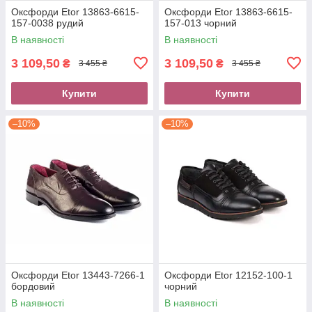
Оксфорди Etor 13863-6615-
Оксфорди Etor 13863-6615-
157-0038 рудий
157-013 чорний
В наявності
В наявності
3 109,50
3 109,50
₴
₴
3 455 ₴
3 455 ₴
Купити
Купити
–10%
–10%
Оксфорди Etor 13443-7266-1
Оксфорди Etor 12152-100-1
бордовий
чорний
В наявності
В наявності