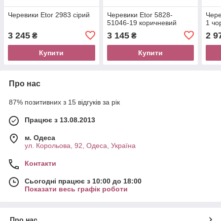
Черевики Etor 2983 сірий
Черевики Etor 5828-
Чере
51046-19 коричневий
1 чо
3 245
3 145
2 9
₴
₴
Купити
Купити
Про нас
87% позитивних з 15 відгуків за рік
Працює з 13.08.2013
м. Одеса
ул. Корольова, 92, Одеса, Україна
Контакти
Сьогодні працює з 10:00 до 18:00
Показати весь графік роботи
Про нас