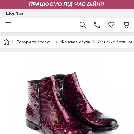
ПРАЦЮЄМО ПІД ЧАС ВІЙНИ
EtorPlus
Товари та послуги
Женская обувь
Женские ботинки