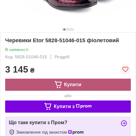
Черевики Etor 5828-51046-015 фіолетовий
В наявності
Код: 5828-51046-015
Роздріб
3 145
₴
Купити
або
Купити з
Що таке купити з Пром?
Замовлення під захистом