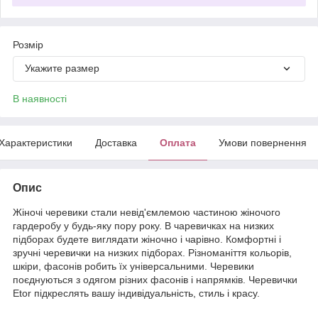
Розмір
Укажите размер
В наявності
Характеристики
Доставка
Оплата
Умови повернення
Опис
Жіночі черевики стали невід'ємлемою частиною жіночого
гардеробу у будь-яку пору року. В чаревичках на низких
підборах будете виглядати жіночно і чарівно. Комфортні і
зручні черевички на низких підборах. Різноманіття кольорів,
шкіри, фасонів робить їх універсальними. Черевики
поєднуються з одягом різних фасонів і напрямків. Черевички
Etor підкреслять вашу індивідуальність, стиль і красу.