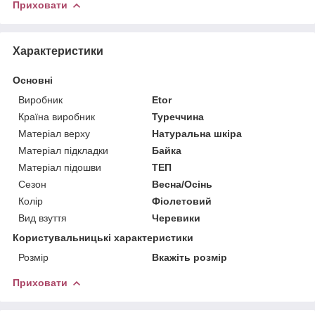
Приховати
Характеристики
Основні
Виробник
Etor
Країна виробник
Туреччина
Матеріал верху
Натуральна шкіра
Матеріал підкладки
Байка
Матеріал підошви
ТЕП
Сезон
Весна/Осінь
Колір
Фіолетовий
Вид взуття
Черевики
Користувальницькі характеристики
Розмір
Вкажіть розмір
Приховати