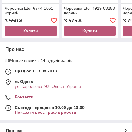
Черевики Etor 6744-1061
Черевики Etor 4929-03253
Чере
чорний
чорний
чор
3 550
3 575
3 7
₴
₴
Купити
Купити
Про нас
86% позитивних з 14 відгуків за рік
Працює з 13.08.2013
м. Одеса
ул. Корольова, 92, Одеса, Україна
Контакти
Сьогодні працює з 10:00 до 18:00
Показати весь графік роботи
Про нас