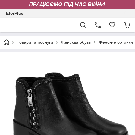
ПРАЦЮЄМО ПІД ЧАС ВІЙНИ
EtorPlus
Товари та послуги
Женская обувь
Женские ботинки