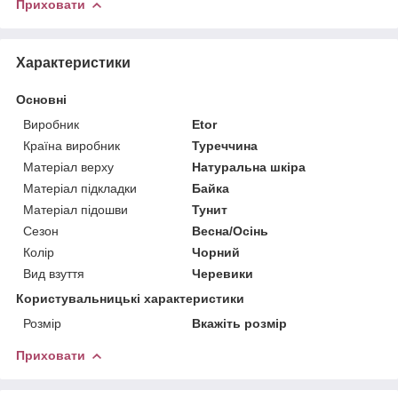
Приховати
Характеристики
Основні
Виробник
Etor
Країна виробник
Туреччина
Матеріал верху
Натуральна шкіра
Матеріал підкладки
Байка
Матеріал підошви
Тунит
Сезон
Весна/Осінь
Колір
Чорний
Вид взуття
Черевики
Користувальницькі характеристики
Розмір
Вкажіть розмір
Приховати