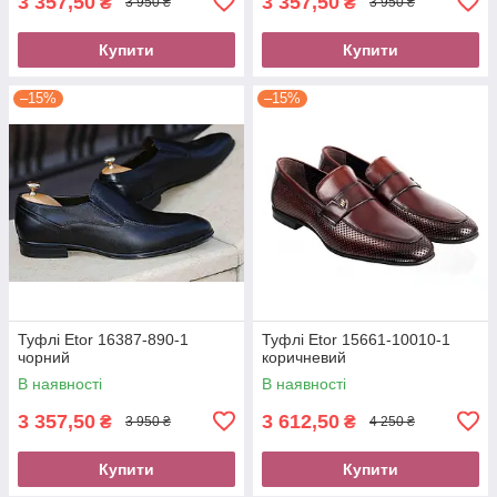
3 357,50
3 357,50
₴
₴
3 950 ₴
3 950 ₴
Купити
Купити
–15%
–15%
Туфлі Etor 16387-890-1
Туфлі Etor 15661-10010-1
чорний
коричневий
В наявності
В наявності
3 357,50
3 612,50
₴
₴
3 950 ₴
4 250 ₴
Купити
Купити