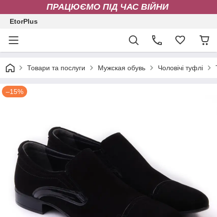
ПРАЦЮЄМО ПІД ЧАС ВІЙНИ
EtorPlus
Товари та послуги
Мужская обувь
Чоловічі туфлі
–15%