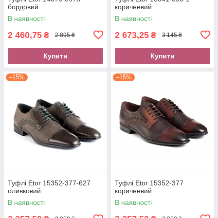
бордовий
коричневий
В наявності
В наявності
2 460,75
2 673,25
₴
₴
2 895 ₴
3 145 ₴
Купити
Купити
–15%
–15%
Туфлі Etor 15352-377-627
Туфлі Etor 15352-377
оливковий
коричневий
В наявності
В наявності