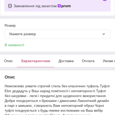
Замовлення під захистом
Розмір
Укажите размер
В наявності
Опис
Характеристики
Доставка
Оплата
Умови 
Опис
Неможливо уявити строгий стиль без класичних туфель.Туфлі
Etor додадуть у Ваш наряд помітності і неповторності.Туфлі
без шнурівки - легкі і придатні для щоденного використання.
Добре поєднуються з брюками і джинсами.Лаконічний дизайн
в парі з замшею, створюють Вам неповторний образ.Чорні
туфлі поєднуються з будь-якими костюмами на Ваш вибір.