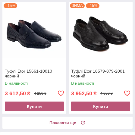
–15%
ЗИМА
–15%
Туфлі Etor 15661-10010
Туфлі Etor 18579-879-2001
чорний
чорний
В наявності
В наявності
3 612,50
3 952,50
₴
₴
4 250 ₴
4 650 ₴
Купити
Купити
Показати ще