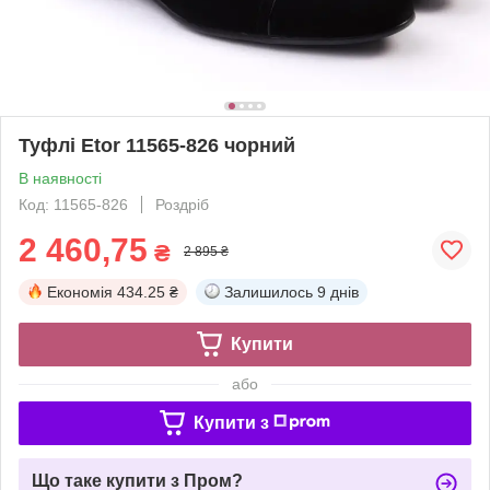
Туфлі Etor 11565-826 чорний
В наявності
Код: 11565-826
Роздріб
2 460,75
₴
2 895 ₴
Економія
434.25 ₴
Залишилось
9 днів
Купити
або
Купити з
Що таке купити з Пром?