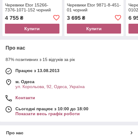
Черевики Etor 15266-
Черевики Etor 9871-8-451-
Чере
7376-1071-152 чорний
01 чорний
0102
4 755
3 695
6 9
₴
₴
Купити
Купити
Про нас
87% позитивних з 15 відгуків за рік
Працює з 13.08.2013
м. Одеса
ул. Корольова, 92, Одеса, Україна
Контакти
Сьогодні працює з 10:00 до 18:00
Показати весь графік роботи
Про нас