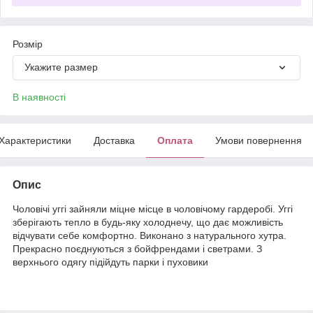
Розмір
Укажите размер
В наявності
Характеристики
Доставка
Оплата
Умови повернення
Опис
Чоловічі уггі зайняли міцне місце в чоловічому гардеробі. Уггі
зберігають тепло в будь-яку холоднечу, що дає можливість
відчувати себе комфортно. Виконано з натурального хутра.
Прекрасно поєднуються з бойфрендами і светрами. З
верхнього одягу підійдуть парки і пуховики