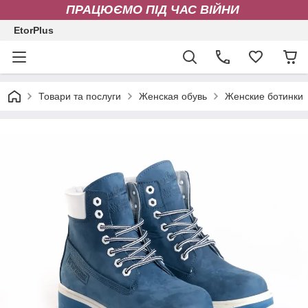
ПРАЦЮЄМО ПІД ЧАС ВІЙНИ
EtorPlus
Товари та послуги
Женская обувь
Женские ботинки