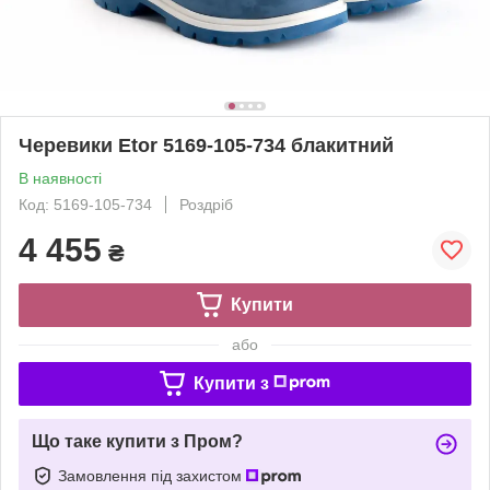
Черевики Etor 5169-105-734 блакитний
В наявності
Код: 5169-105-734
Роздріб
4 455
₴
Купити
або
Купити з
Що таке купити з Пром?
Замовлення під захистом