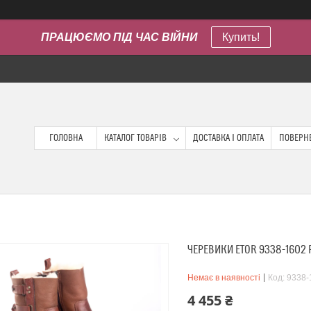
ПРАЦЮЄМО ПІД ЧАС ВІЙНИ
Купить!
ГОЛОВНА
КАТАЛОГ ТОВАРІВ
ДОСТАВКА І ОПЛАТА
ПОВЕРНЕ
ЧЕРЕВИКИ ETOR 9338-1602
Немає в наявності
Код:
9338-
4 455 ₴