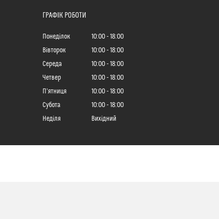
ГРАФІК РОБОТИ
Понеділок
10:00
18:00
Вівторок
10:00
18:00
Середа
10:00
18:00
Четвер
10:00
18:00
Пʼятниця
10:00
18:00
Субота
10:00
18:00
Неділя
Вихідний