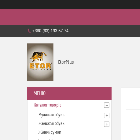
+380 (63) 193-57-74
EtorPlus
Каталог товарів
Мужская обувь
Женская обувь
Жіночі сумки