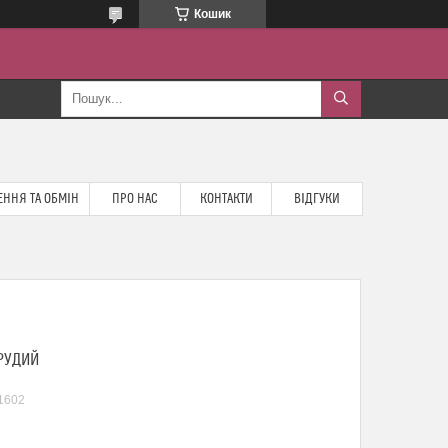
Кошик
ННЯ ТА ОБМІН
ПРО НАС
КОНТАКТИ
ВІДГУКИ
 РУДИЙ
1602