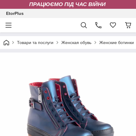
ПРАЦЮЄМО ПІД ЧАС ВІЙНИ
EtorPlus
Товари та послуги
Женская обувь
Женские ботинки