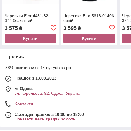
Черевики Etor 4481-32-
Черевики Etor 5616-01406
Чере
374 блакитний
синій
374-
3 575
3 595
3 5
₴
₴
Купити
Купити
Про нас
86% позитивних з 14 відгуків за рік
Працює з 13.08.2013
м. Одеса
ул. Корольова, 92, Одеса, Україна
Контакти
Сьогодні працює з 10:00 до 18:00
Показати весь графік роботи