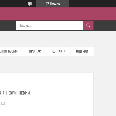
Кошик
ННЯ ТА ОБМІН
ПРО НАС
КОНТАКТИ
ВІДГУКИ
4-111 КОРИЧНЕВИЙ
-111