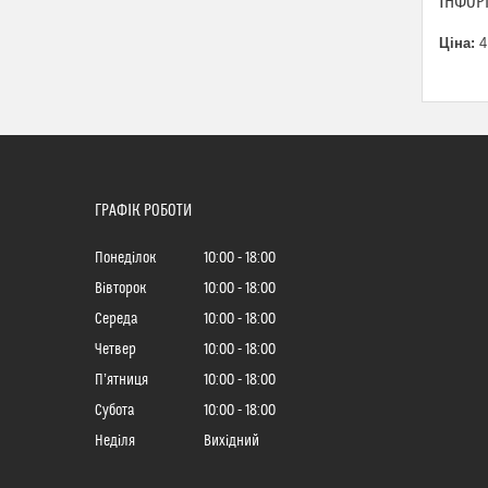
ІНФОР
Ціна:
4
ГРАФІК РОБОТИ
Понеділок
10:00
18:00
Вівторок
10:00
18:00
Середа
10:00
18:00
Четвер
10:00
18:00
Пʼятниця
10:00
18:00
Субота
10:00
18:00
Неділя
Вихідний