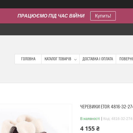
ПРАЦЮЄМО ПІД ЧАС ВІЙНИ
Купить!
ГОЛОВНА
КАТАЛОГ ТОВАРІВ
ДОСТАВКА І ОПЛАТА
ПОВЕРНЕ
ЧЕРЕВИКИ ETOR 4816-32-27
В наявності
Код:
4816-32-274
4 155 ₴