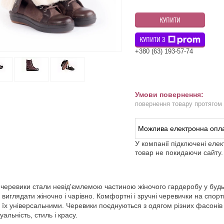
КУПИТИ
КУПИТИ З
+380 (63) 193-57-74
повернення товару протягом
У компанії підключені еле
товар не покидаючи сайту.
 черевики стали невід'ємлемою частиною жіночого гардеробу у будь-
 виглядати жіночно і чарівно. Комфортні і зручні черевички на спорти
 їх універсальними. Черевики поєднуються з одягом різних фасонів 
уальність, стиль і красу.