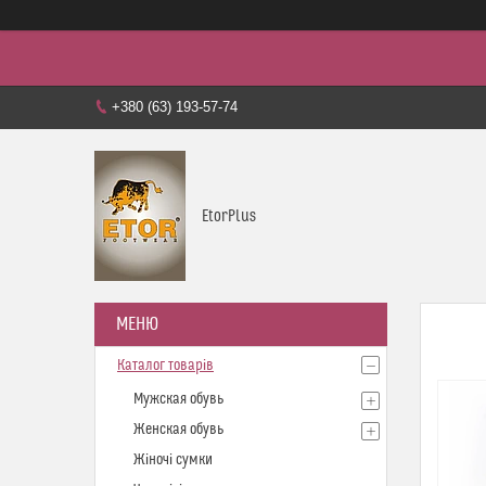
+380 (63) 193-57-74
EtorPlus
Каталог товарів
Мужская обувь
Женская обувь
Жіночі сумки