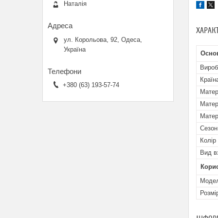
Наталія
ХАРАК
ул. Корольова, 92, Одеса,
Україна
Осно
Вироб
Країн
+380 (63) 193-57-74
Матер
Матер
Матер
Сезон
Колір
Вид в
Кори
Мoде
Розмі