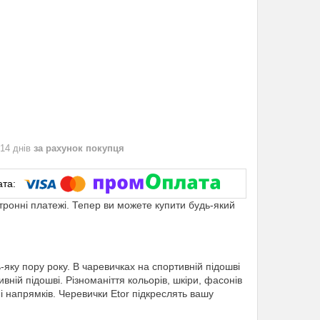
 14 днів
за рахунок покупця
ктронні платежі. Тепер ви можете купити будь-який
яку пору року. В чаревичках на спортивній підошві
вній підошві. Різноманіття кольорів, шкіри, фасонів
і напрямків. Черевички Etor підкреслять вашу