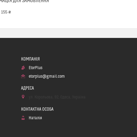
МАЦІЯ ДЛЯ ЗАМОВЛЕННЯ
 155 ₴
EtorPlus
etorplus@gmail.com
ул. Корольова, 92, Одеса, Україна
Наталія