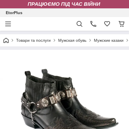
ПРАЦЮЄМО ПІД ЧАС ВІЙНИ
EtorPlus
Товари та послуги
Мужская обувь
Мужские казаки