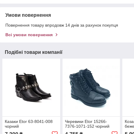
Умови повернення
Повернення товару впродовж 14 днів за рахунок покупця
Всі умови повернення
Подібні товари компанії
Казаки Etor 63-8041-008
Черевики Etor 15266-
Коза
чорний
7376-1071-152 чорний
беж
7 200
4 755
5 9