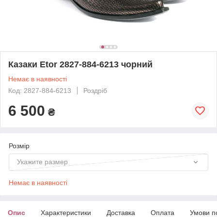
Казаки Etor 2827-884-6213 чорний
Немає в наявності
Код: 2827-884-6213
Роздріб
6 500
₴
Розмір
Укажите размер
Немає в наявності
Опис
Характеристики
Доставка
Оплата
Умови п