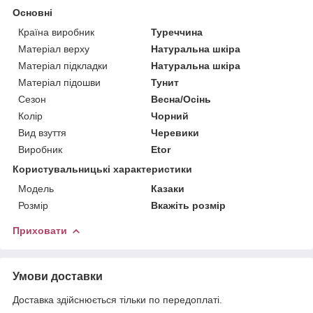
Основні
Країна виробник
Туреччина
Матеріал верху
Натуральна шкіра
Матеріал підкладки
Натуральна шкіра
Матеріал підошви
Тунит
Сезон
Весна/Осінь
Колір
Чорний
Вид взуття
Черевики
Виробник
Etor
Користувальницькі характеристики
Мoдель
Казаки
Розмір
Вкажіть розмір
Приховати
Умови доставки
Доставка здійснюється тільки по передоплаті.