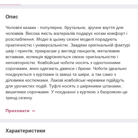
Опис
Чоловічі казаки - популярне, брутальне, зручне взуття для
чоловіків. Висока якість матеріалів подарує ногам комфорт і
розслаблення. Модні в цьому сезоні моделі порадують
практичністю і універсальністю. Завдяки оригінальній фактурі
шкір і принтів, прикрасам у вигляді ланцюгів, металевим
вставкам, колекція відрізняється своєю оригінальністю і
неповторністю. Ковбойські чоботи носять з однотонними
сорочками, вниз одягають джинси і брюки. Чоботи ідеально
поєднуються з куртками із замші та шкіри, а так само з
діловими костюмами. Лакові ковбойські черевики підійдуть
для урочистих подій. Туфлі носять з шкіряними штанами,
вишитими сорочками. У поєднанні з курткою з бахромою-це
тренд сезону.
Приховати
Характеристики