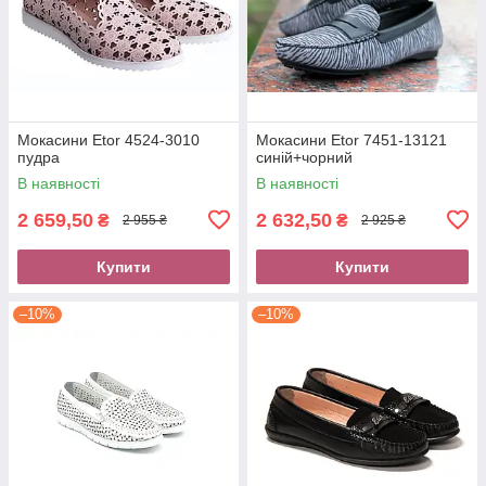
Мокасини Etor 4524-3010
Мокасини Etor 7451-13121
пудра
синій+чорний
В наявності
В наявності
2 659,50
2 632,50
₴
₴
2 955 ₴
2 925 ₴
Купити
Купити
–10%
–10%