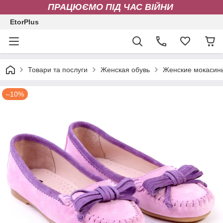
ПРАЦЮЄМО ПІД ЧАС ВІЙНИ
EtorPlus
Товари та послуги
Женская обувь
Женские мокасин
–10%