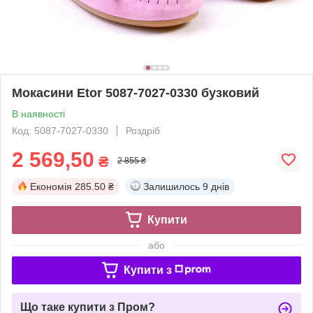
Мокасини Etor 5087-7027-0330 бузковий
В наявності
Код: 5087-7027-0330
Роздріб
2 569,50
₴
2 855 ₴
Економія
285.50 ₴
Залишилось
9 днів
Купити
або
Купити з
Що таке купити з Пром?