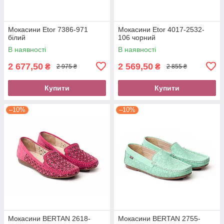
Мокасини Etor 7386-971
Мокасини Etor 4017-2532-
білий
106 чорний
В наявності
В наявності
2 677,50
2 569,50
₴
₴
2 975 ₴
2 855 ₴
Купити
Купити
–10%
–10%
Мокасини BERTAN 2618-
Мокасини BERTAN 2755-