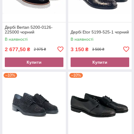
Дербі Bertan 5200-0126-
225000 чорний
Дербі Etor 5199-525-1 чорний
В наявності
В наявності
2 677,50
3 150
₴
₴
2 975 ₴
3 500 ₴
Купити
Купити
–10%
–10%