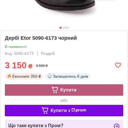
Дербі Etor 5090-6173 чорний
В наявності
Код: 5090-6173
Роздріб
3 150
₴
3 500 ₴
Економія
350 ₴
Залишилось
6 днів
Купити
або
Купити з
Що таке купити з Пром?