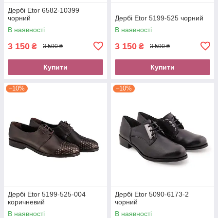
Дербі Etor 6582-10399
чорний
Дербі Etor 5199-525 чорний
В наявності
В наявності
3 150
3 150
₴
₴
3 500 ₴
3 500 ₴
Купити
Купити
–10%
–10%
Дербі Etor 5199-525-004
Дербі Etor 5090-6173-2
коричневий
чорний
В наявності
В наявності