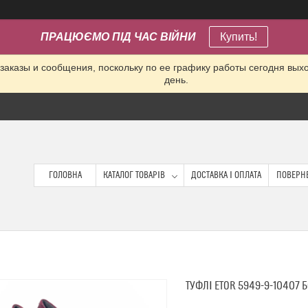
ПРАЦЮЄМО ПІД ЧАС ВІЙНИ
Купить!
заказы и сообщения, поскольку по ее графику работы сегодня вых
день.
ГОЛОВНА
КАТАЛОГ ТОВАРІВ
ДОСТАВКА І ОПЛАТА
ПОВЕРНЕ
ТУФЛІ ETOR 5949-9-10407