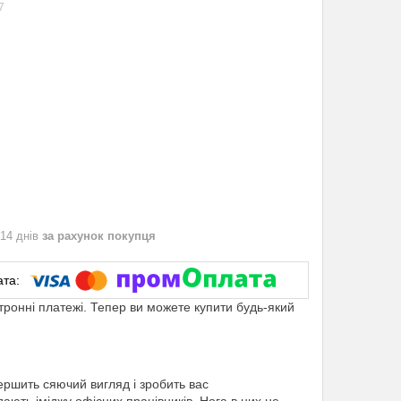
7
 14 днів
за рахунок покупця
ктронні платежі. Тепер ви можете купити будь-який
вершить сяючий вигляд і зробить вас