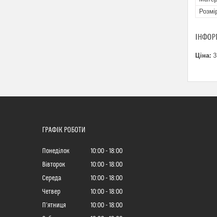
Розмі
ІНФОР
Ціна:
3
ГРАФІК РОБОТИ
Понеділок
10:00
18:00
Вівторок
10:00
18:00
Середа
10:00
18:00
Четвер
10:00
18:00
Пʼятниця
10:00
18:00