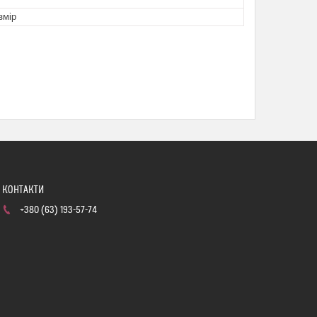
змір
+380 (63) 193-57-74