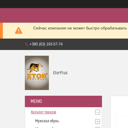
Сейчас компания не может быстро обрабатывать 
+380 (63) 193-57-74
EtorPlus
Каталог товарів
Мужская обувь