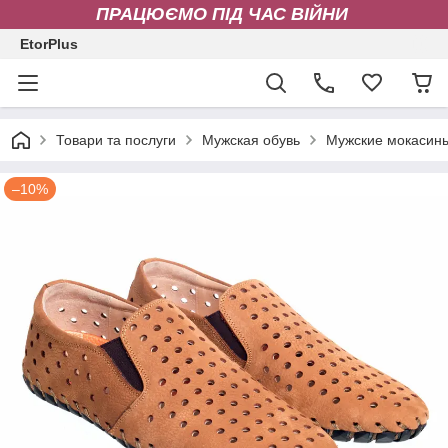
ПРАЦЮЄМО ПІД ЧАС ВІЙНИ
EtorPlus
Товари та послуги
Мужская обувь
Мужские мокасин
–10%