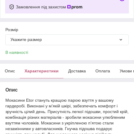
Замовлення під захистом
Розмір
Укажите размер
В наявності
Опис
Характеристики
Доставка
Оплата
Умови 
Опис
Мокасини Etor стануть кращою парою взуття у вашому
гардеробі. Виконані у м'якій шкірі, забезпечать комфорт і
зручність цілий день. Присутність легкої підошви, простий крій,
комбінація різних матеріалів - зробили мокасини улюбленим
взуттям чоловіків. Мокасини з укріпленою п'ятою стали
незамінними у автовласників. Гнучка підошва подарує