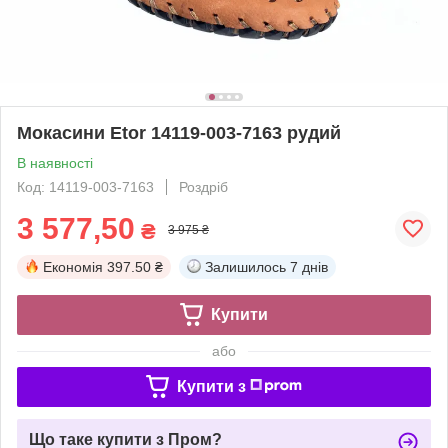
Мокасини Etor 14119-003-7163 рудий
В наявності
Код: 14119-003-7163
Роздріб
3 577,50
₴
3 975 ₴
Економія
397.50 ₴
Залишилось
7 днів
Купити
або
Купити з
Що таке купити з Пром?