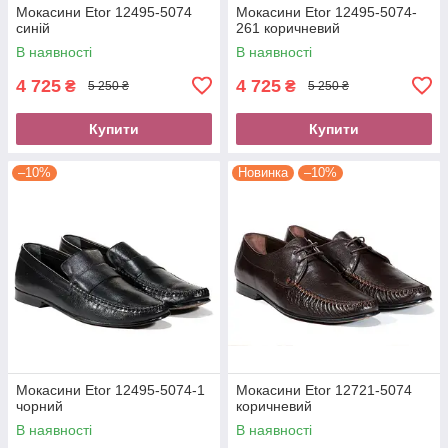
Мокасини Etor 12495-5074
Мокасини Etor 12495-5074-
синій
261 коричневий
В наявності
В наявності
4 725
4 725
₴
₴
5 250 ₴
5 250 ₴
Купити
Купити
–10%
Новинка
–10%
Мокасини Etor 12495-5074-1
Мокасини Etor 12721-5074
чорний
коричневий
В наявності
В наявності