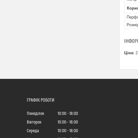
Кори
Перфо
Розмі
ІНФОР
Ціна:
2
ГРАФІК РОБОТИ
Понеділок
10:00
18:00
Вівторок
10:00
18:00
Середа
10:00
18:00