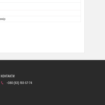
змір
+380 (63) 193-57-74