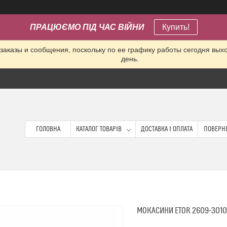
ПРАЦЮЄМО ПІД ЧАС ВІЙНИ
Купить!
заказы и сообщения, поскольку по ее графику работы сегодня вых
день.
ГОЛОВНА
КАТАЛОГ ТОВАРІВ
ДОСТАВКА І ОПЛАТА
ПОВЕРНЕ
МОКАСИНИ ETOR 2609-3010