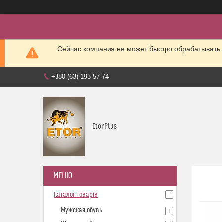
Сейчас компания не может быстро обрабатывать 
+380 (63) 193-57-74
EtorPlus
Каталог товарів
Мужская обувь