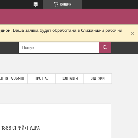
Кошик
одной. Ваша заявка будет обработана в ближайший рабочий
ННЯ ТА ОБМІН
ПРО НАС
КОНТАКТИ
ВІДГУКИ
-1888 СІРИЙ+ПУДРА