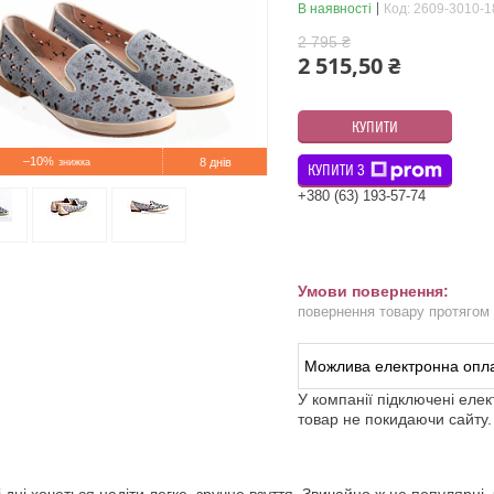
В наявності
Код:
2609-3010-1
2 795 ₴
2 515,50 ₴
КУПИТИ
–10%
8 днів
КУПИТИ З
+380 (63) 193-57-74
повернення товару протягом
У компанії підключені еле
товар не покидаючи сайту.