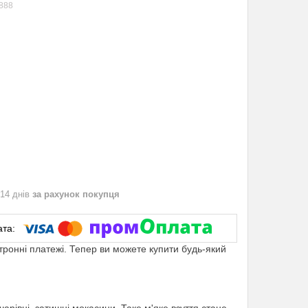
888
 14 днів
за рахунок покупця
ктронні платежі. Тепер ви можете купити будь-який