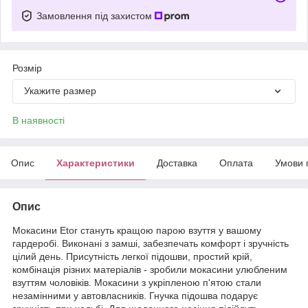
Замовлення під захистом
Розмір
Укажите размер
В наявності
Опис
Характеристики
Доставка
Оплата
Умови 
Опис
Мокасини Etor стануть кращою парою взуття у вашому
гардеробі. Виконані з замші, забезпечать комфорт і зручність
цілий день. Присутність легкої підошви, простий крій,
комбінація різних матеріалів - зробили мокасини улюбленим
взуттям чоловіків. Мокасини з укріпленою п'ятою стали
незамінними у автовласників. Гнучка підошва подарує