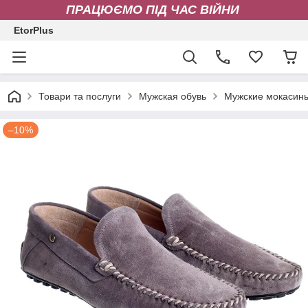
ПРАЦЮЄМО ПІД ЧАС ВІЙНИ
EtorPlus
Товари та послуги
Мужская обувь
Мужские мокасин
–10%