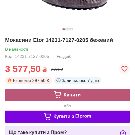
Мокасини Etor 14231-7127-0205 бежевий
В наявності
Код: 14231-7127-0205
Роздріб
3 577,50
₴
3 975 ₴
Економія
397.50 ₴
Залишилось
7 днів
Купити
або
Купити з
Що таке купити з Пром?