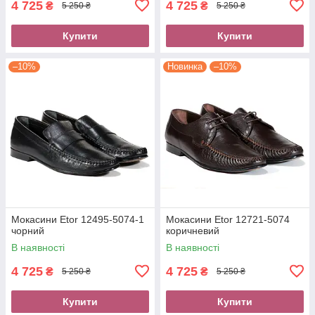
4 725
4 725
₴
₴
5 250 ₴
5 250 ₴
Купити
Купити
–10%
Новинка
–10%
Мокасини Etor 12495-5074-1
Мокасини Etor 12721-5074
чорний
коричневий
В наявності
В наявності
4 725
4 725
₴
₴
5 250 ₴
5 250 ₴
Купити
Купити