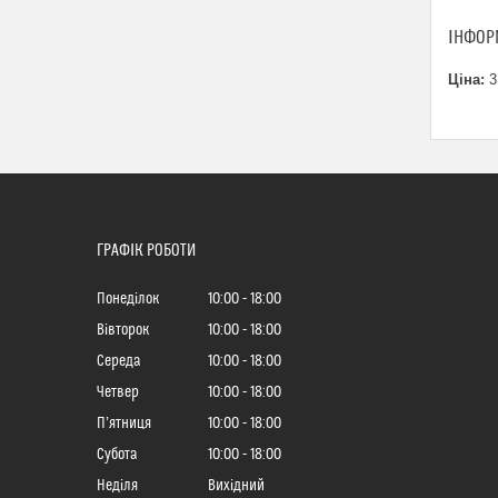
ІНФОР
Ціна:
3
ГРАФІК РОБОТИ
Понеділок
10:00
18:00
Вівторок
10:00
18:00
Середа
10:00
18:00
Четвер
10:00
18:00
Пʼятниця
10:00
18:00
Субота
10:00
18:00
Неділя
Вихідний