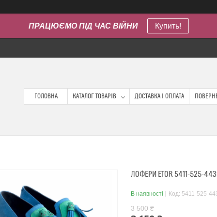
ПРАЦЮЄМО ПІД ЧАС ВІЙНИ
Купить!
ГОЛОВНА
КАТАЛОГ ТОВАРІВ
ДОСТАВКА І ОПЛАТА
ПОВЕРНЕ
ЛОФЕРИ ETOR 5411-525-44
В наявності
Код:
5411-525-44
3 500 ₴