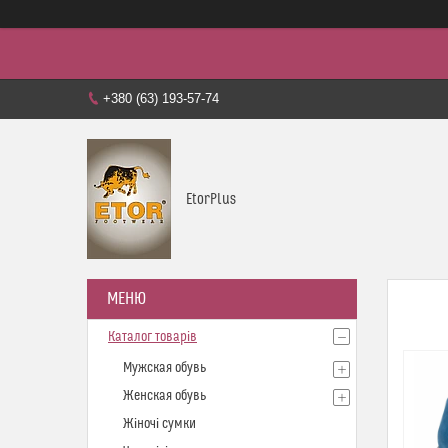
+380 (63) 193-57-74
EtorPlus
Каталог товарів
Мужская обувь
Женская обувь
Жіночі сумки