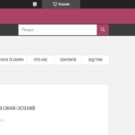
Кошик
ННЯ ТА ОБМІН
ПРО НАС
КОНТАКТИ
ВІДГУКИ
39 СИНІЙ+ЗЕЛЕНИЙ
39