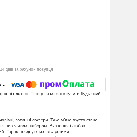
 14 днів
за рахунок покупця
ктронні платежі. Тепер ви можете купити будь-який
 чарівні, затишні лофери. Таке м'яке взуття стане
ві з невеликим підбором. Визнання і любов
ий. Гарно поєднуються зі строгими