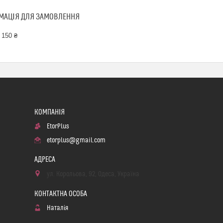
МАЦІЯ ДЛЯ ЗАМОВЛЕННЯ
 150 ₴
EtorPlus
etorplus@gmail.com
ул. Корольова, 92, Одеса, Україна
Наталія