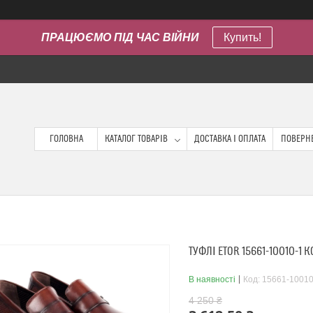
ПРАЦЮЄМО ПІД ЧАС ВІЙНИ
Купить!
ГОЛОВНА
КАТАЛОГ ТОВАРІВ
ДОСТАВКА І ОПЛАТА
ПОВЕРНЕ
ТУФЛІ ETOR 15661-10010-1
В наявності
Код:
15661-10010
4 250 ₴