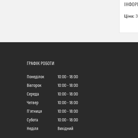
ІНФОР
Ціна:
3
ГРАФІК РОБОТИ
Понеділок
10:00
18:00
Вівторок
10:00
18:00
Середа
10:00
18:00
Четвер
10:00
18:00
Пʼятниця
10:00
18:00
Субота
10:00
18:00
Неділя
Вихідний