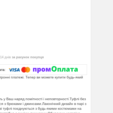
 14 днів
за рахунок покупця
ктронні платежі. Тепер ви можете купити будь-який
 у Ваш наряд помітності і неповторності.Туфлі без
ся з брюками і джинсами.Лаконічний дизайн в парі з
і туфлі поєднуються з будь-якими костюмами на