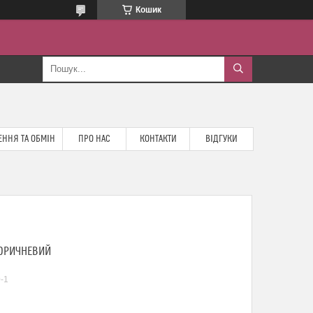
Кошик
ННЯ ТА ОБМІН
ПРО НАС
КОНТАКТИ
ВІДГУКИ
 КОРИЧНЕВИЙ
-1