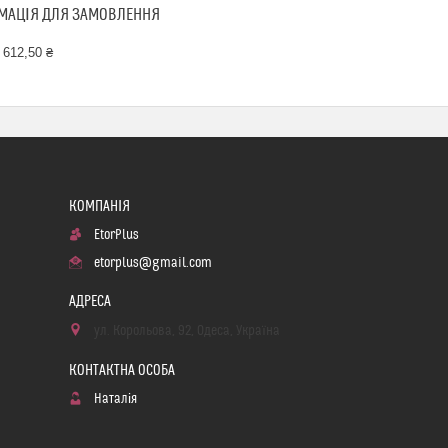
МАЦІЯ ДЛЯ ЗАМОВЛЕННЯ
 612,50 ₴
EtorPlus
etorplus@gmail.com
ул. Корольова, 92, Одеса, Україна
Наталія