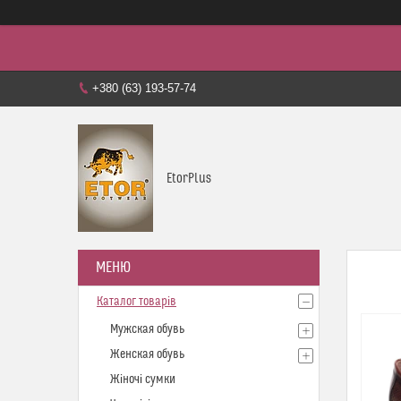
+380 (63) 193-57-74
EtorPlus
Каталог товарів
Мужская обувь
Женская обувь
Жіночі сумки