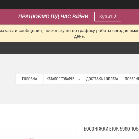
ПРАЦЮЄМО ПІД ЧАС ВІЙНИ
Купить!
заказы и сообщения, поскольку по ее графику работы сегодня вых
день.
ГОЛОВНА
КАТАЛОГ ТОВАРІВ
ДОСТАВКА І ОПЛАТА
ПОВЕРНЕ
БОСОНІЖКИ ETOR 5960-10