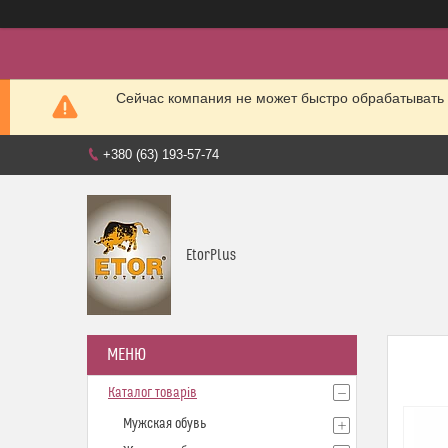
Сейчас компания не может быстро обрабатывать 
+380 (63) 193-57-74
EtorPlus
Каталог товарів
Мужская обувь