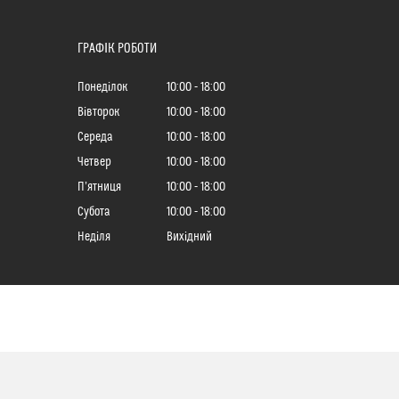
ГРАФІК РОБОТИ
Понеділок
10:00
18:00
Вівторок
10:00
18:00
Середа
10:00
18:00
Четвер
10:00
18:00
Пʼятниця
10:00
18:00
Субота
10:00
18:00
Неділя
Вихідний