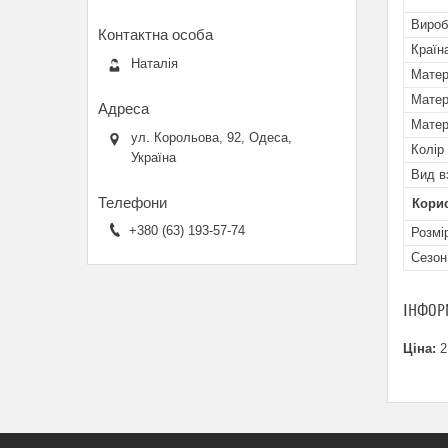
Вироб
Країн
Наталія
Матер
Матер
Матер
ул. Корольова, 92, Одеса,
Колір
Україна
Вид в
Кори
+380 (63) 193-57-74
Розмі
Сезон
ІНФОР
Ціна:
2