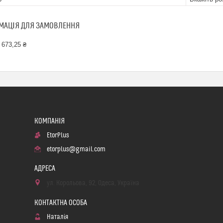
МАЦІЯ ДЛЯ ЗАМОВЛЕННЯ
 673,25 ₴
EtorPlus
etorplus@gmail.com
ул. Корольова, 92, Одеса, Україна
Наталія