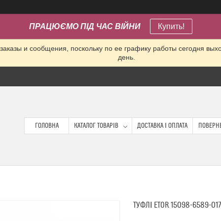
ПРАЦЮЄМО ПІД ЧАС ВІЙНИ
Купить!
заказы и сообщения, поскольку по ее графику работы сегодня вых
день.
ГОЛОВНА
КАТАЛОГ ТОВАРІВ
ДОСТАВКА І ОПЛАТА
ПОВЕРНЕ
ТУФЛІ ETOR 15098-6589-01