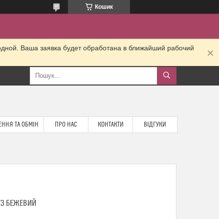
Кошик
одной. Ваша заявка будет обработана в ближайший рабочий
ННЯ ТА ОБМІН
ПРО НАС
КОНТАКТИ
ВІДГУКИ
73 БЕЖЕВИЙ