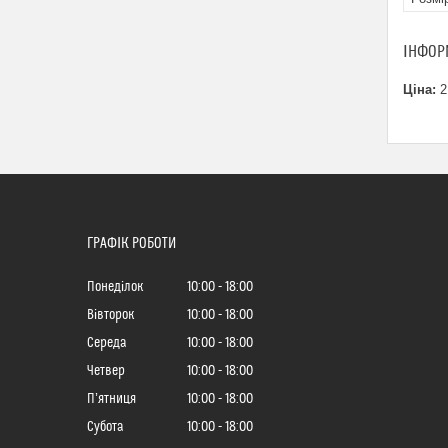
ІНФОР
Ціна:
2
ГРАФІК РОБОТИ
Понеділок
10:00
18:00
Вівторок
10:00
18:00
Середа
10:00
18:00
Четвер
10:00
18:00
Пʼятниця
10:00
18:00
Субота
10:00
18:00