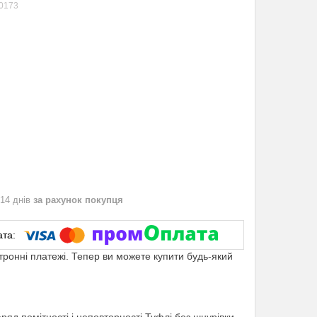
0173
 14 днів
за рахунок покупця
ктронні платежі. Тепер ви можете купити будь-який