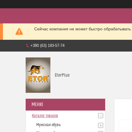
Сейчас компания не может быстро обрабатывать 
+380 (63) 193-57-74
EtorPlus
Каталог товарів
Мужская обувь