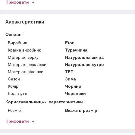
Приховати
Характеристики
Основні
Виробник
Etor
Країна виробник
Туреччина
Матеріал верху
Натуральна шкіра
Матеріал підкладки
Натуральне хутро
Матеріал підошви
ТЕП
Сезон
Зима
Колір
Чорний
Вид взуття
Черевики
Користувальницькі характеристики
Розмір
Вкажіть розмір
Приховати