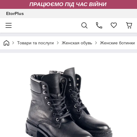
ПРАЦЮЄМО ПІД ЧАС ВІЙНИ
EtorPlus
Товари та послуги
Женская обувь
Женские ботинки