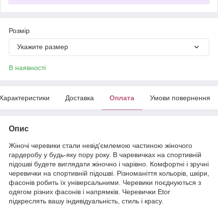
Розмір
Укажите размер
В наявності
Характеристики
Доставка
Оплата
Умови повернення
Опис
Жіночі черевики стали невід'ємлемою частиною жіночого
гардеробу у будь-яку пору року. В чаревичках на спортивній
підошві будете виглядати жіночно і чарівно. Комфортні і зручні
черевички на спортивній підошві. Різноманіття кольорів, шкіри,
фасонів робить їх універсальними. Черевики поєднуються з
одягом різних фасонів і напрямків. Черевички Etor
підкреслять вашу індивідуальність, стиль і красу.